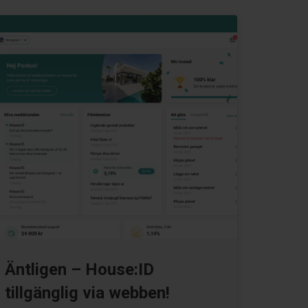
Äntligen – House:ID
tillgänglig via webben!