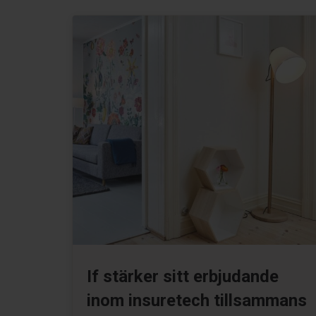
If stärker sitt erbjudande
inom insuretech tillsammans