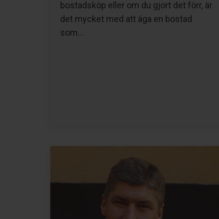
bostadsköp eller om du gjort det förr, är
det mycket med att äga en bostad
som…