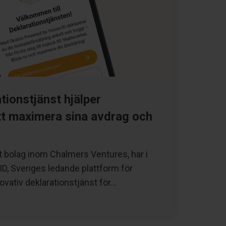
ationstjänst hjälper
tt maximera sina avdrag och
tt bolag inom Chalmers Ventures, har i
, Sveriges ledande plattform för
ovativ deklarationstjänst för…