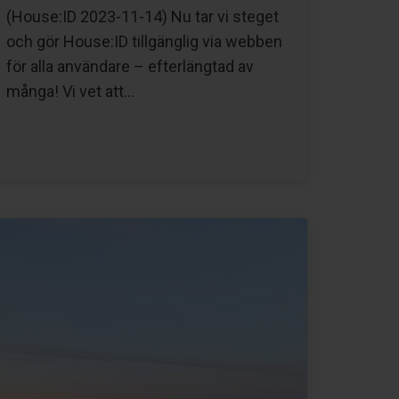
(House:ID 2023-11-14) Nu tar vi steget
och gör House:ID tillgänglig via webben
för alla användare – efterlängtad av
många! Vi vet att…