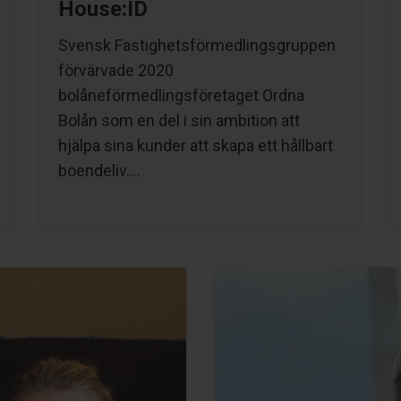
House:ID
Svensk Fastighetsförmedlingsgruppen
förvärvade 2020
bolåneförmedlingsföretaget Ordna
Bolån som en del i sin ambition att
hjälpa sina kunder att skapa ett hållbart
boendeliv….