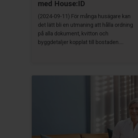
med House:ID
(2024-09-11) För många husägare kan
det lätt bli en utmaning att hålla ordning
på alla dokument, kvitton och
byggdetaljer kopplat till bostaden….