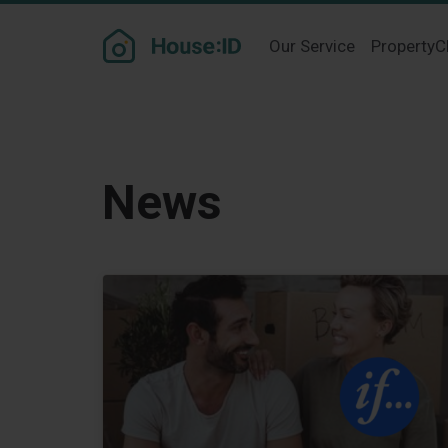
Our Service
PropertyC
News