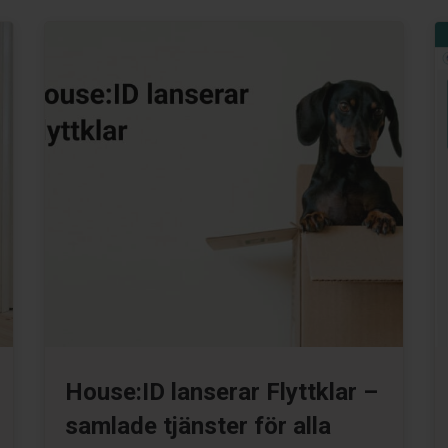
House:ID lanserar Flyttklar –
samlade tjänster för alla