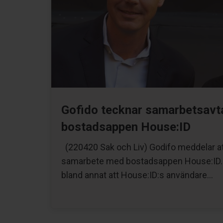
Gofido tecknar samarbetsavt
bostadsappen House:ID
(220420 Sak och Liv) Godifo meddelar at
samarbete med bostadsappen House:ID.
bland annat att House:ID:s användare…