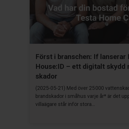
Först i branschen: If lanserar
House:ID – ett digitalt skydd
skador
(2025-05-21) Med över 25 000 vattenska
brandskador i småhus varje år* är det up
villaägare står inför stora…