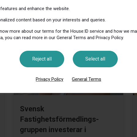
features and enhance the website.
onalized content based on your interests and queries.
 know more about our terms for the House:ID service and how we m
a, you can read more in our General Terms and Privacy Policy.
Reject all
Select all
Privacy Policy
General Terms
Svensk
Fastighetsförmedlings-
gruppen investerar i