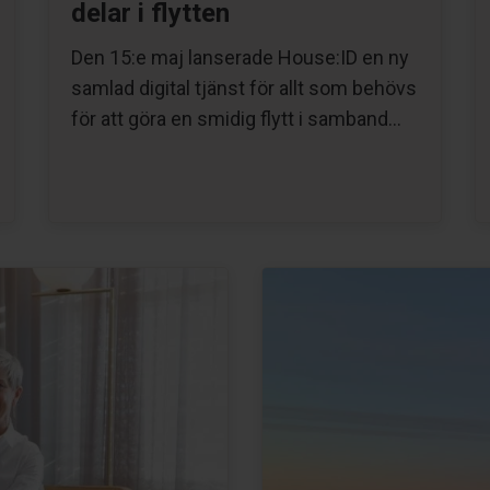
delar i flytten
Den 15:e maj lanserade House:ID en ny
samlad digital tjänst för allt som behövs
för att göra en smidig flytt i samband…