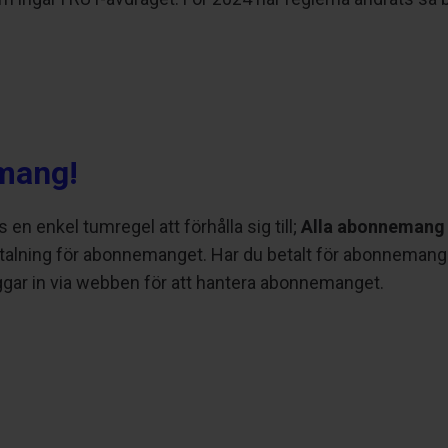
emang!
 en enkel tumregel att förhålla sig till;
Alla abonnemang h
talning för abonnemanget. Har du betalt för abonnemange
ggar in via webben för att hantera abonnemanget.