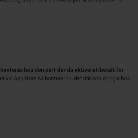
anteras hos den part där du aktiverat/betalt för
t via AppStore så hanterar du det där och Google hos