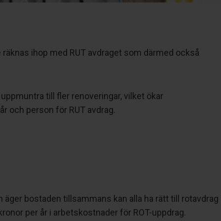
ngre räknas ihop med RUT avdraget som därmed också
pmuntra till fler renoveringar, vilket ökar
 år och person för RUT avdrag.
äger bostaden tillsammans kan alla ha rätt till rotavdrag
kronor per år i arbetskostnader för ROT-uppdrag.