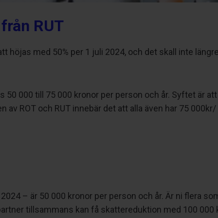
 från RUT
t höjas med 50% per 1 juli 2024, och det skall inte lä
000 till 75 000 kronor per person och år. Syftet är att up
n av ROT och RUT innebär det att alla även har 75 000kr/
024 – är 50 000 kronor per person och år. Är ni flera som 
 partner tillsammans kan få skattereduktion med 100 000 