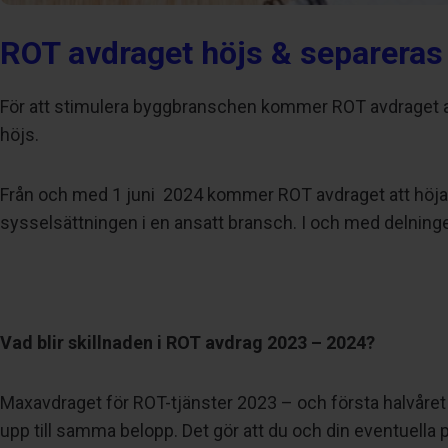
ROT avdraget höjs & separeras
För att stimulera byggbranschen kommer ROT avdraget at
höjs.
Från och med 1 juni 2024 kommer ROT avdraget att höjas 50 
sysselsättningen i en ansatt bransch. I och med delninge
Vad blir skillnaden i ROT avdrag 2023 – 2024?
Maxavdraget för ROT-tjänster 2023 – och första halvåret 2
upp till samma belopp. Det gör att du och din eventuella