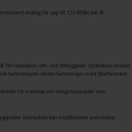
gemensamt avdrag för upp till 125 000kr per år.
 för reparation, om- och tillbyggnad. I praktiken innebär
tura och hantverkaren sköter hanteringen med Skatteverket.
ostnader för material och övriga kostnader som
byggnader. Dessutom kan installationer som kräver