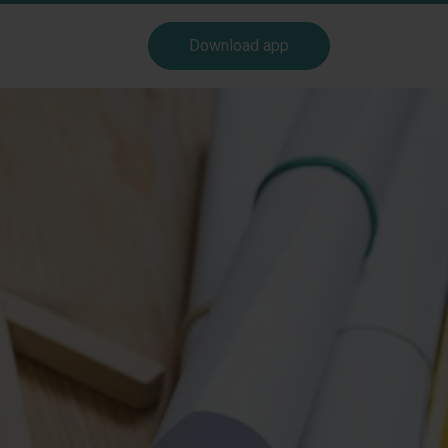
Download app