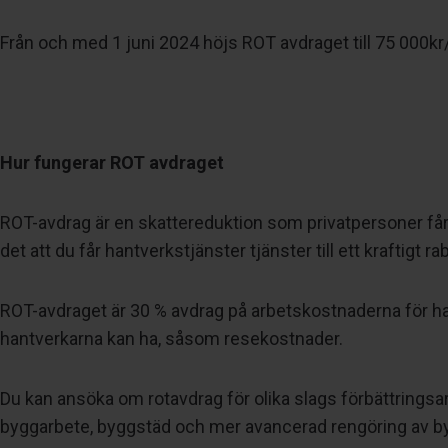
Från och med 1 juni 2024 höjs ROT avdraget till 75 000kr/
Hur fungerar ROT avdraget
ROT-avdrag är en skattereduktion som privatpersoner får 
det att du får hantverkstjänster tjänster till ett kraftig
ROT-avdraget är 30 % avdrag på arbetskostnaderna för han
hantverkarna kan ha, såsom resekostnader.
Du kan ansöka om rotavdrag för olika slags förbättrings
byggarbete, byggstäd och mer avancerad rengöring av b