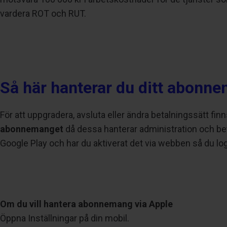
vardera ROT och RUT.
Så här hanterar du ditt abonn
För att uppgradera, avsluta eller ändra betalningssätt finns
abonnemanget
då dessa hanterar administration och be
Google Play och har du aktiverat det via webben så du lo
Om du vill hantera abonnemang via Apple
Öppna Inställningar på din mobil.