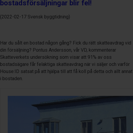
bostadsförsäljningar blir fel!
(2022-02-17 Svensk byggtidning)
Har du sålt en bostad någon gång? Fick du rätt skatteavdrag vid
din försäljning? Pontus Andersson, vår VD, kommenterar
Skatteverkets undersökning som visar att 91% av oss
bostadsägare får felaktiga skatteavdrag när vi säljer och varför
House:ID satsat på att hjälpa till att få koll på detta och allt annat
i bostaden.