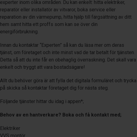
experter inom olika områden. Du kan enkelt: hitta elektriker,
reparatör eller installatör av vitvaror, boka service eller
reparation av din värmepump, hitta hjälp till färgsättning av ditt
hem samt hitta ett proffs som kan se över din
energiförbrukning.
Innan du kontaktar “Experten” så kan du läsa mer om deras
tjänst, om företaget och inte minst vad de tar betalt för tjänsten.
Detta så att du inte får en obehaglig överraskning. Det skall vara
enkelt och tryggt att vara bostadsägare!
Allt du behöver göra är att fylla det digitala formuläret och trycka
på skicka så kontaktar företaget dig för nästa steg.
Följande tjänster hittar du idag i appen*;
Behov av en hantverkare? Boka och få kontakt med;
Elektriker
VVS montör