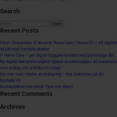
Search
Search
for:
Recent Posts
Först i branschen: If lanserar Home Care i House:ID – ett digitalt
skydd mot framtida skador
If Home Care – ger dig en tryggare bostad med personliga råd
Ny digital deklarationstjänst hjälper bostadssäljare att maximera
sina avdrag och undvika misstag!
Gör mer med mindre ansträngning – nya funktioner på din
bostads ID
Avdragsjakten kan börja! Tips och ideer!
Recent Comments
Archives