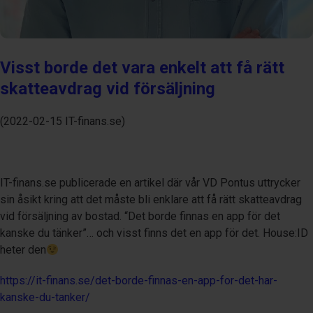
Visst borde det vara enkelt att få rätt
skatteavdrag vid försäljning
(2022-02-15 IT-finans.se)
IT-finans.se publicerade en artikel där vår VD Pontus uttrycker
sin åsikt kring att det måste bli enklare att få rätt skatteavdrag
vid försäljning av bostad. “Det borde finnas en app för det
kanske du tänker”… och visst finns det en app för det. House:ID
heter den
https://it-finans.se/det-borde-finnas-en-app-for-det-har-
kanske-du-tanker/