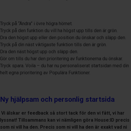
Tryck på “Ändra” i övre högra hörnet.
Tryck på den funktion du vill ha högst upp tills den är grön.
Dra den högst upp eller den position du önskar och släpp den.
Tryck på din näst viktigaste funktion tills den är grön.
Dra den näst högst upp och släpp den.
Gör om tills du har den prioritering av funktionerna du önskar.
Tryck spara. Voila – du har nu personaliserat startsidan med din
helt egna prioritering av Populära Funktioner.
Ny hjälpsam och personlig startsida
Vi älskar er feedback så stort tack för den vi fått, vi har
lyssnat! Tillsammans kan vi nämligen göra House:ID precis
som ni vill ha den. Precis som ni vill ha den är exakt vad ni