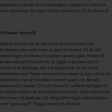
applikation erbjuder alla bostadsägare i Sverige och framöver
även utomlands. Det säger Pontus Andersson, VD för House:ID
Så funkar House:ID
BankID används för att länka ihop din privata data med
bostadens data under tiden du äger din bostad. På så sätt
lämnar ingen information bostaden oavsett ägare. Endast din
privata data lyfts med till när du loggar in på nästa Hus:ID.
House:ID är uppbyggt som två legoklossar. En för privat
information som flyttas med mellan bostäder du äger och en för
information som är bostadens oavsett ägare och därmed
stannar på bostaden. Efter att House:ID verifierat rätt ägare till
bostaden kopplas de två legoklossarna ihop. Ingen information
försvinner vid ägarbyte, och aldrig heller någon dokumentation
som ”tappas bort”. Tryggt, enkelt och effektivt.