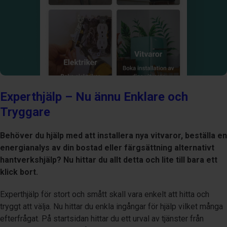
Experthjälp – Nu ännu Enklare och
Tryggare
Behöver du hjälp med att installera nya vitvaror, beställa en
energianalys av din bostad eller färgsättning alternativt
hantverkshjälp? Nu hittar du allt detta och lite till bara ett
klick bort.
Experthjälp för stort och smått skall vara enkelt att hitta och
tryggt att välja. Nu hittar du enkla ingångar för hjälp vilket många
efterfrågat. På startsidan hittar du ett urval av tjänster från