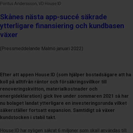
Pontus Anderssson, VD House:ID
Skånes nästa app-succé säkrade
ytterligare finansiering och kundbasen
växer
(Pressmeddelande Malmö januari 2022)
Efter att appen House:ID (som hjälper bostadsägare att ha
koll på alltifrån räntor och försäkringsvillkor till
renoveringskvitton, materialkostnader och
energideklaration) gick live under sommaren 2021 så har
nu bolaget landat ytterligare en investeringsrunda vilket
säkerställer fortsatt expansion. Samtidigt så växer
kundstocken i stabil takt.
House:ID har nyligen säkrat 6 miljoner som skall användas till