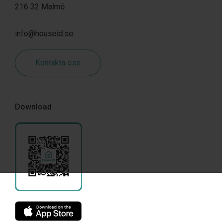
216 32 Malmö
info@houseid.se
Kontakta oss
Download