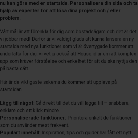
nu kan göra med er startsida. Personalisera din sida och ta
hjälp av experter för att lösa dina projekt och / eller
problem.
Vårt mål är att förenkla för dig som bostadsägare och det är det
vi jobbar med! Därför är vi väldigt glada att kunna lansera en ny
startsida med nya funktioner som vi är övertygade kommer att
underlätta för dig, vi vet ju också att House:id är en rätt komplex
app som kräver förståelse och enkelhet för att du ska nyttja den
på bästa sätt.
Här är de viktigaste sakerna du kommer att uppleva på
startsidan.
Lägg till något:
Gå direkt till det du vill lägga till – snabbare,
enklare och ett klick mindre.
Personaliserade funktioner:
Prioritera enkelt de funktioner
som du använder mest frekvent.
Populärt innehåll:
Inspiration, tips och guider har fått ett nytt