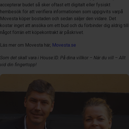
accepterar budet så sker oftast ett digitalt eller fysiskt
hembesök för att verifiera informationen som uppgivits varpå
Movesta köper bostaden och sedan säljer den vidare. Det
kostar inget att ansöka om ett bud och du förbinder dig aldrig till
något förrän ett köpekontrakt är påskrivet.
Läs mer om Movesta här;
Movesta.se
Som det skall vara i House:ID. På dina villkor – När du vill – Allt
vid din fingertopp!