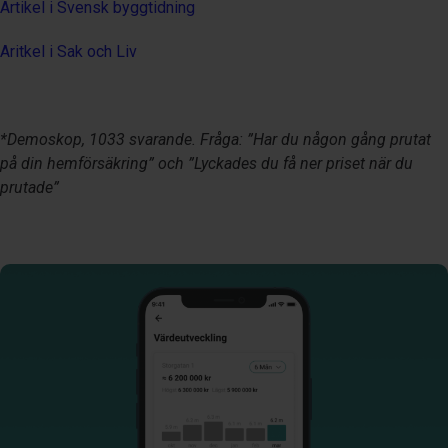
Artikel i Svensk byggtidning
Aritkel i Sak och Liv
*Demoskop, 1033 svarande. Fråga: ”Har du någon gång prutat
på din hemförsäkring” och ”Lyckades du få ner priset när du
prutade”