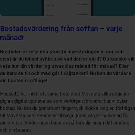
Bostadsvärdering från soffan – varje
månad!
Bostaden är ofta den största investeringen vi gör och
visst är du ibland nyfiken på vad den är värd? Du kanske vill
veta hur din värdering utvecklas månad för månad? Eller
du kanske till och med går i säljtankar? Nu kan du värdera
din bostad i soffläge!
House:ID har inlett ett samarbete med Movesta vilka erbjuder
dig en digital upplevelse som verkligen förändrar hur vi byter
bostad. Nu kan du genom ett fingertryck skicka iväg en förfrågan
till Movesta som returnerar tillbaka deras värde-indikering för
din bostad. Värderingen baseras på försäljningar i ditt område
och din boarea.