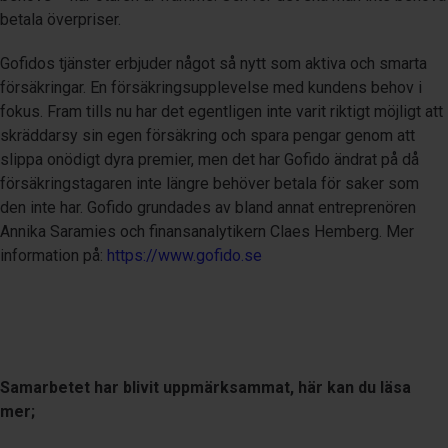
betala överpriser.
Gofidos tjänster erbjuder något så nytt som aktiva och smarta
försäkringar. En försäkringsupplevelse med kundens behov i
fokus. Fram tills nu har det egentligen inte varit riktigt möjligt att
skräddarsy sin egen försäkring och spara pengar genom att
slippa onödigt dyra premier, men det har Gofido ändrat på då
försäkringstagaren inte längre behöver betala för saker som
den inte har. Gofido grundades av bland annat entreprenören
Annika Saramies och finansanalytikern Claes Hemberg. Mer
information på:
https://www.gofido.se
Samarbetet har blivit uppmärksammat, här kan du läsa
mer;