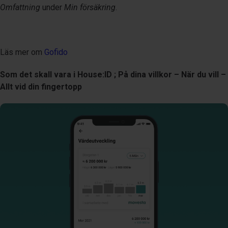
Omfattning
under
Min försäkring
.
Läs mer om
Gofido
Som det skall vara i House:ID ;
På dina villkor – När du vill –
Allt vid din fingertopp