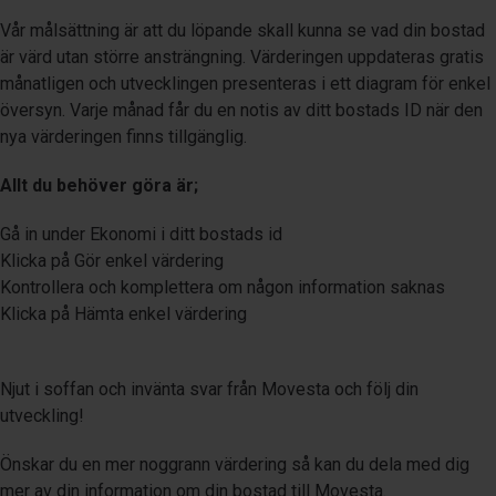
Vår målsättning är att du löpande skall kunna se vad din bostad
är värd utan större ansträngning. Värderingen uppdateras gratis
månatligen och utvecklingen presenteras i ett diagram för enkel
översyn. Varje månad får du en notis av ditt
bostads ID
när den
nya värderingen finns tillgänglig.
Allt du behöver göra är;
Gå in under Ekonomi i ditt bostads id
Klicka på Gör enkel värdering
Kontrollera och komplettera om någon information saknas
Klicka på Hämta enkel värdering
Njut i soffan och invänta svar från Movesta och följ din
utveckling!
Önskar du en mer noggrann värdering så kan du dela med dig
mer av din information om din bostad till Movesta.