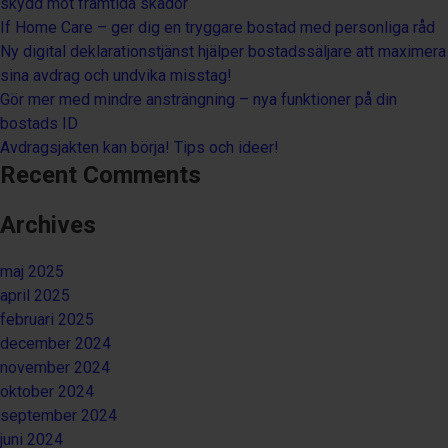
skydd mot framtida skador
If Home Care – ger dig en tryggare bostad med personliga råd
Ny digital deklarationstjänst hjälper bostadssäljare att maximera
sina avdrag och undvika misstag!
Gör mer med mindre ansträngning – nya funktioner på din
bostads ID
Avdragsjakten kan börja! Tips och ideer!
Recent Comments
Archives
maj 2025
april 2025
februari 2025
december 2024
november 2024
oktober 2024
september 2024
juni 2024