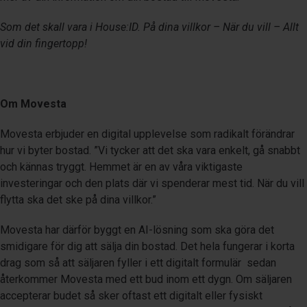
Som det skall vara i House:ID.
På dina villkor – När du vill – Allt
vid din fingertopp!
Om Movesta
Movesta erbjuder en digital upplevelse som radikalt förändrar
hur vi byter bostad. ”Vi tycker att det ska vara enkelt, gå snabbt
och kännas tryggt. Hemmet är en av våra viktigaste
investeringar och den plats där vi spenderar mest tid. När du vill
flytta ska det ske på dina villkor.”
Movesta har därför byggt en AI-lösning som ska göra det
smidigare för dig att sälja din bostad. Det hela fungerar i korta
drag som så att säljaren fyller i ett digitalt formulär sedan
återkommer Movesta med ett bud inom ett dygn. Om säljaren
accepterar budet så sker oftast ett digitalt eller fysiskt