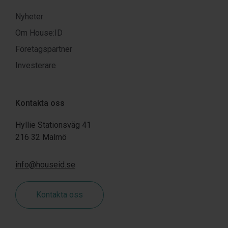
Nyheter
Om House:ID
Företagspartner
Investerare
Kontakta oss
Hyllie Stationsväg 41
216 32 Malmö
info@houseid.se
Kontakta oss