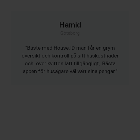
Hamid
Göteborg
”Bäste med House:ID man får en grym
översikt och kontroll på sitt huskostnader
och över kvitton lätt tillgängligt, Bästa
appen för husägare väl värt sina pengar.”