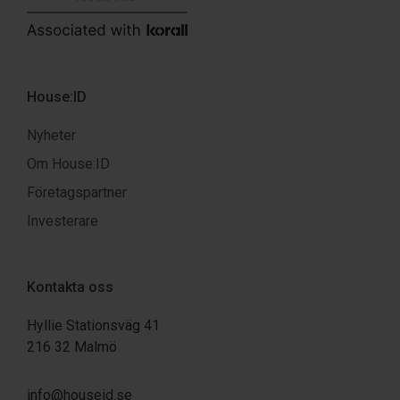
House:ID
Nyheter
Om House:ID
Företagspartner
Investerare
Kontakta oss
Hyllie Stationsväg 41
216 32 Malmö
info@houseid.se