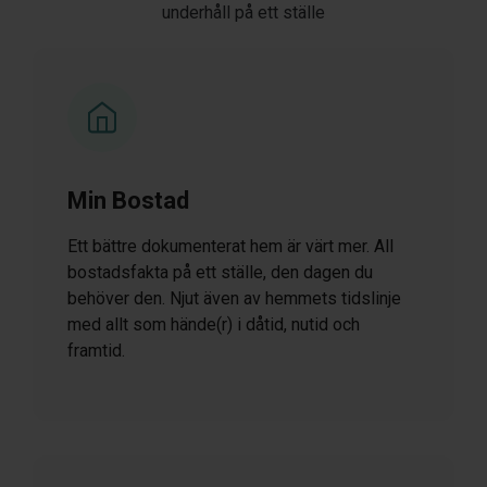
underhåll på ett ställe
Min Bostad
Ett bättre dokumenterat hem är värt mer. All
bostadsfakta på ett ställe, den dagen du
behöver den. Njut även av hemmets tidslinje
med allt som hände(r) i dåtid, nutid och
framtid.