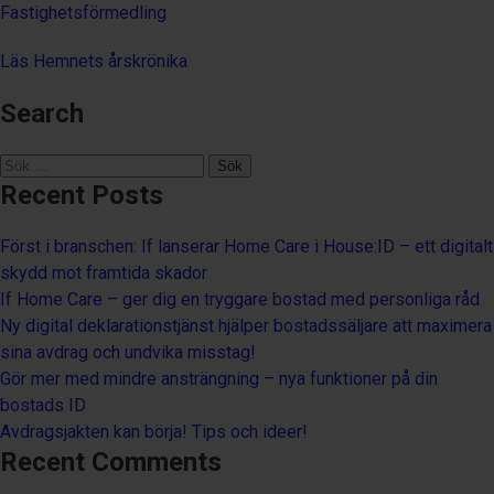
Fastighetsförmedling
Läs Hemnets årskrönika
Search
Sök
efter:
Recent Posts
Först i branschen: If lanserar Home Care i House:ID – ett digitalt
skydd mot framtida skador
If Home Care – ger dig en tryggare bostad med personliga råd
Ny digital deklarationstjänst hjälper bostadssäljare att maximera
sina avdrag och undvika misstag!
Gör mer med mindre ansträngning – nya funktioner på din
bostads ID
Avdragsjakten kan börja! Tips och ideer!
Recent Comments