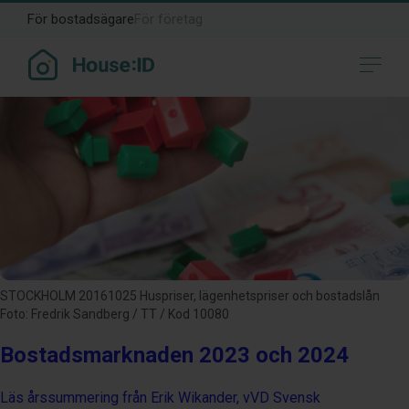
Månad:
december 2023
För bostadsägare
För företag
STOCKHOLM 20161025 Huspriser, lägenhetspriser och bostadslån
Foto: Fredrik Sandberg / TT / Kod 10080
Bostadsmarknaden 2023 och 2024
Läs årssummering från Erik Wikander, vVD Svensk