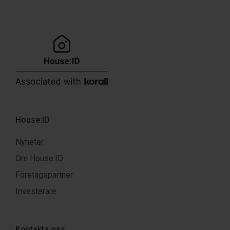
House:ID
Nyheter
Om House:ID
Företagspartner
Investerare
Kontakta oss