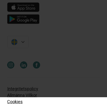
Integritetspolicy
Allmänna Villkor
Cookies