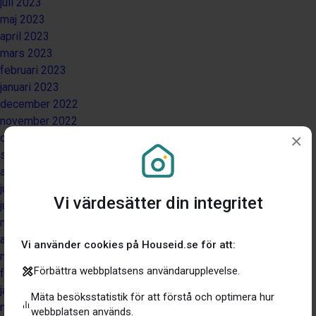
juli 2023
maj 2023
april 2023
mars 2023
februari 2023
januari 2023
december 2022
november 2022
×
oktober 2022
september 2022
augusti 2022
juli 2022
Vi värdesätter din integritet
juni 2022
maj 2022
april 2022
Vi använder cookies på Houseid.se för att:
mars 2022
Förbättra webbplatsens användarupplevelse.
februari 2022
januari 2022
Mäta besöksstatistik för att förstå och optimera hur
november 2021
webbplatsen används.