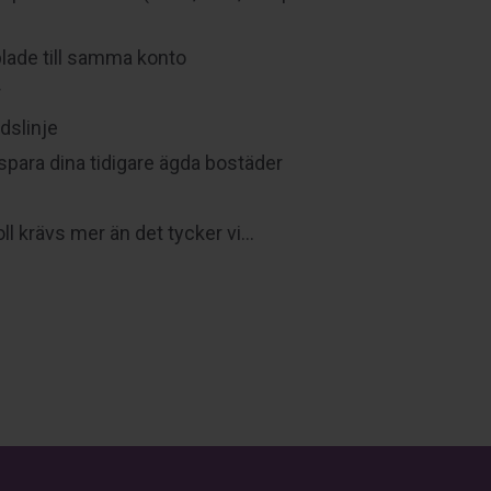
lade till samma konto
r
dslinje
para dina tidigare ägda bostäder
ll krävs mer än det tycker vi…