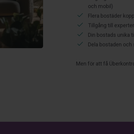
och mobil)
Flera bostäder kopp
Tillgång till experte
Din bostads unika ti
Dela bostaden och s
Men för att få Überkontro