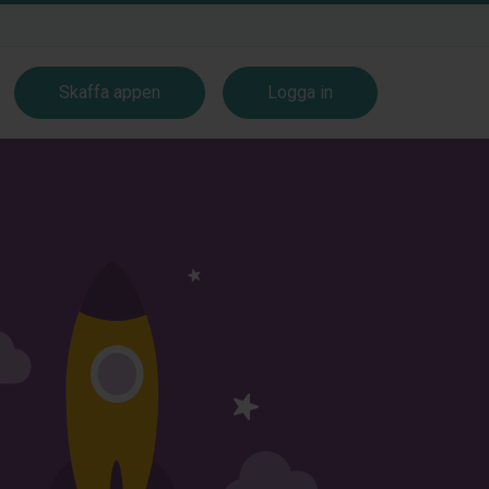
Skaffa appen
Logga in