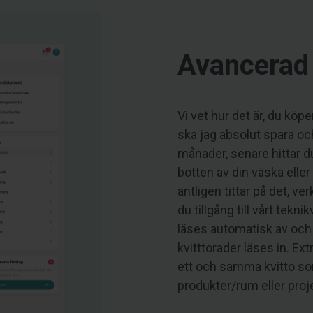
Avancerad 
Vi vet hur det är, du köpe
ska jag absolut spara och
månader, senare hittar du
botten av din väska eller
äntligen tittar på det, ver
du tillgång till vårt tekn
läses automatisk av och 
kvitttorader läses in. Ex
ett och samma kvitto som
produkter/rum eller proje