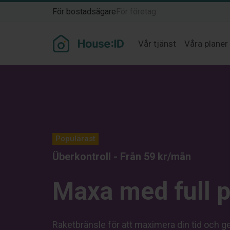
För bostadsägare
För företag
Vår tjänst
Våra planer
Populärast
Überkontroll - Från 59 kr/mån
Maxa med full p
Raketbränsle för att maximera din tid och ge