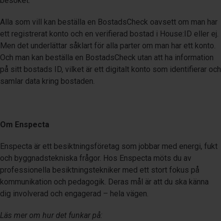
besöket.
Alla som vill kan beställa en BostadsCheck oavsett om man har
ett registrerat konto och en verifierad bostad i House:ID eller ej.
Men det underlättar såklart för alla parter om man har ett konto.
Och man kan beställa en BostadsCheck utan att ha information
på sitt bostads ID, vilket är ett digitalt konto som identifierar och
samlar data kring bostaden.
Om Enspecta
Enspecta är ett besiktningsföretag som jobbar med energi, fukt
och byggnadstekniska frågor. Hos Enspecta möts du av
professionella besiktningstekniker med ett stort fokus på
kommunikation och pedagogik. Deras mål är att du ska känna
dig involverad och engagerad – hela vägen.
Läs mer om hur det funkar på: