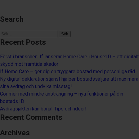
Search
Sök
efter:
Recent Posts
Först i branschen: If lanserar Home Care i House:ID – ett digitalt
skydd mot framtida skador
If Home Care – ger dig en tryggare bostad med personliga råd
Ny digital deklarationstjänst hjälper bostadssäljare att maximera
sina avdrag och undvika misstag!
Gör mer med mindre ansträngning – nya funktioner på din
bostads ID
Avdragsjakten kan börja! Tips och ideer!
Recent Comments
Archives