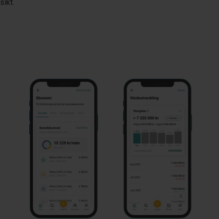
sikt.