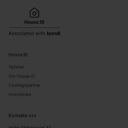
House:ID
Nyheter
Om House:ID
Företagspartner
Investerare
Kontakta oss
Hyllie Stationsväg 41