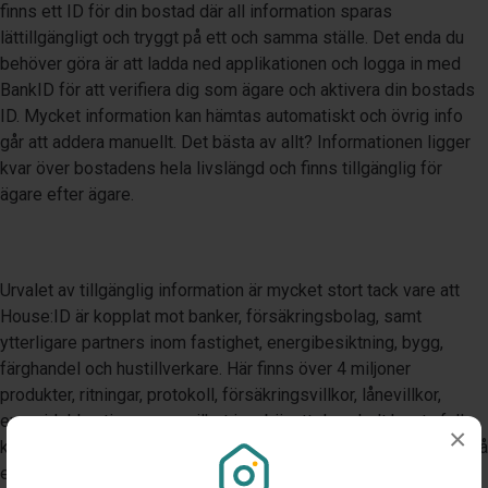
finns ett ID för din bostad där all information sparas
lättillgängligt och tryggt på ett och samma ställe. Det enda du
behöver göra är att ladda ned applikationen och logga in med
BankID för att verifiera dig som ägare och aktivera din bostads
ID. Mycket information kan hämtas automatiskt och övrig info
går att addera manuellt. Det bästa av allt? Informationen ligger
kvar över bostadens hela livslängd och finns tillgänglig för
ägare efter ägare.
Urvalet av tillgänglig information är mycket stort tack vare att
House:ID är kopplat mot banker, försäkringsbolag, samt
ytterligare partners inom fastighet, energibesiktning, bygg,
färghandel och hustillverkare. Här finns över 4 miljoner
produkter, ritningar, protokoll, försäkringsvillkor, lånevillkor,
energideklarationer m.m vilket innebär att du enkelt kan ta full
×
kontroll över allt det viktiga som rör din bostad och samla det på
ett och samma ställe. Med House:ID får du en superkraft som