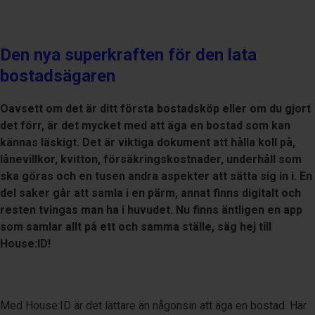
Den nya superkraften för den lata
bostadsägaren
Oavsett om det är ditt första bostadsköp eller om du gjort
det förr, är det mycket med att äga en bostad som kan
kännas läskigt. Det är viktiga dokument att hålla koll på,
lånevillkor, kvitton, försäkringskostnader, underhåll som
ska göras och en tusen andra aspekter att sätta sig in i. En
del saker går att samla i en pärm, annat finns digitalt och
resten tvingas man ha i huvudet. Nu finns äntligen en app
som samlar allt på ett och samma ställe, säg hej till
House:ID!
Med House:ID är det lättare än någonsin att äga en bostad. Här