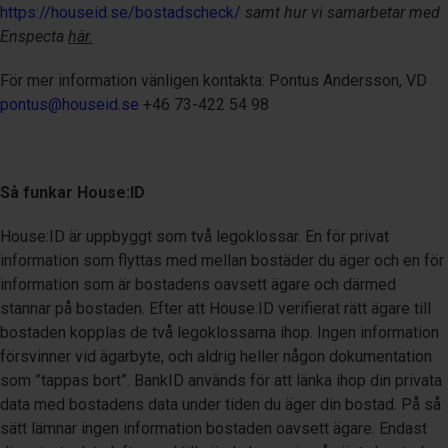
https://houseid.se/bostadscheck/
samt hur vi samarbetar med
Enspecta
här.
För mer information vänligen kontakta: Pontus Andersson, VD
pontus@houseid.se
+46 73-422 54 98
Så funkar House:ID
House:ID är uppbyggt som två legoklossar. En för privat
information som flyttas med mellan bostäder du äger och en för
information som är bostadens oavsett ägare och därmed
stannar på bostaden. Efter att House:ID verifierat rätt ägare till
bostaden kopplas de två legoklossarna ihop. Ingen information
försvinner vid ägarbyte, och aldrig heller någon dokumentation
som ”tappas bort”. BankID används för att länka ihop din privata
data med bostadens data under tiden du äger din bostad. På så
sätt lämnar ingen information bostaden oavsett ägare. Endast