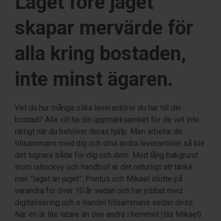
Laget före jaget
skapar mervärde för
alla kring bostaden,
inte minst ägaren.
Vet du hur många olika leverantörer du har till din
bostad? Alla vill ha din uppmärksamhet för de vet inte
riktigt när du behöver deras hjälp. Men arbetar de
tillsammans med dig och dina andra leverantörer så blir
det lugnare både för dig och dem. Med lång bakgrund
inom ishockey och handboll är det naturligt att tänka
mer ”laget än jaget”. Pontus och Mikael stötte på
varandra för över 10 år sedan och har jobbat med
digitalisering och e-handel tillsammans sedan dess.
När en är lite latare än den andra i hemmet (läs Mikael)