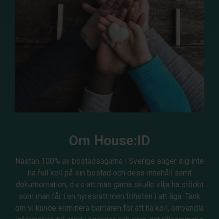
Om House:ID
Nästan 100% av bostadsägarna i Sverige säger sig inte
ha full koll på sin bostad och dess innehåll samt
dokumentation, d.v.s att man gärna skulle vilja ha stödet
som man får i en hyresrätt men friheten i att äga. Tänk
om vi kunde eliminera barriären för att ha koll, omvandla