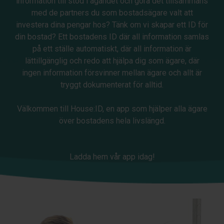
information till stöd i ägandet och göra det tillsammans
med de partners du som bostadsägare valt att
investera dina pengar hos? Tänk om vi skapar ett ID för
din bostad? Ett bostadens ID där all information samlas
på ett ställe automatiskt, där all information är
lättillgänglig och redo att hjälpa dig som ägare, där
ingen information försvinner mellan ägare och allt är
tryggt dokumenterat för alltid.
Välkommen till House:ID, en app som hjälper alla ägare
över bostadens hela livslängd.
Ladda hem vår app idag!