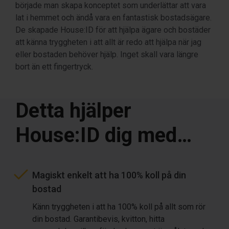
började man skapa konceptet som underlättar att vara
lat i hemmet och ändå vara en fantastisk bostadsägare.
De skapade House:ID för att hjälpa ägare och bostäder
att känna tryggheten i att allt är redo att hjälpa när jag
eller bostaden behöver hjälp. Inget skall vara längre
bort än ett fingertryck.
Detta hjälper
House:ID dig med…
Magiskt enkelt att ha 100% koll på din
bostad
Känn tryggheten i att ha 100% koll på allt som rör
din bostad. Garantibevis, kvitton, hitta