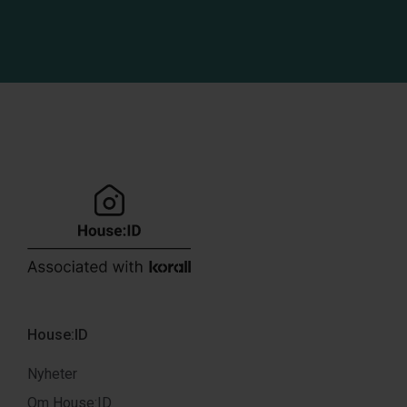
House:ID
Nyheter
Om House:ID