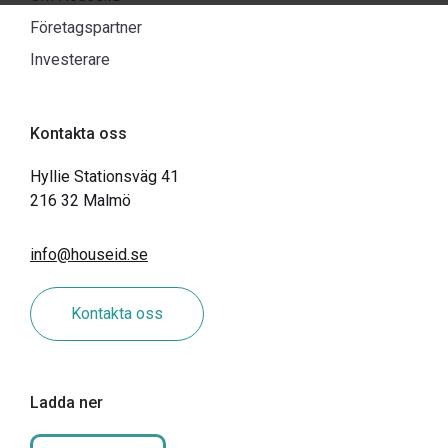
Företagspartner
Investerare
Kontakta oss
Hyllie Stationsväg 41
216 32 Malmö
info@houseid.se
Kontakta oss
Ladda ner