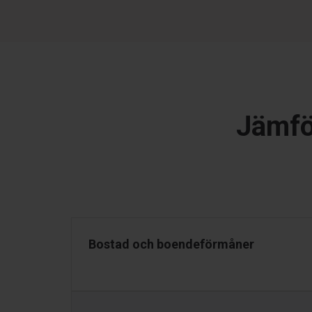
Jämför
Bostad och boendeförmåner