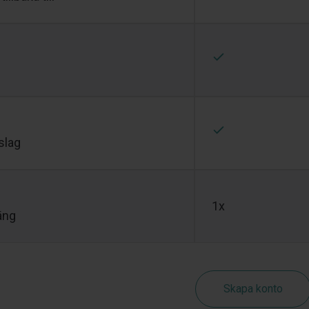
slag
1x
äng
Skapa konto