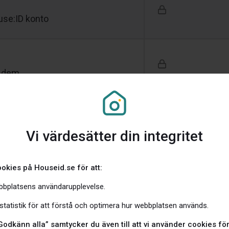
ouse:ID konto
n dem
1 GB
Vi värdesätter din integritet
okies på Houseid.se för att:
mation om; bostadsfakta,
bbplatsens användarupplevelse.
tnader, försäkringsvillkor och
tatistik för att förstå och optimera hur webbplatsen används.
Godkänn alla” samtycker du även till att vi använder cookies för