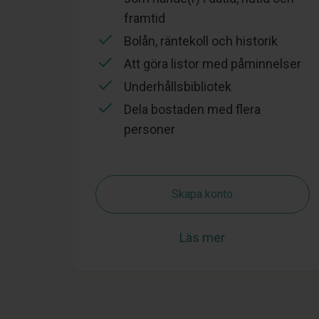
framtid
Bolån, räntekoll och historik
Att göra listor med påminnelser
Underhållsbibliotek
Dela bostaden med flera
personer
Skapa konto
Läs mer