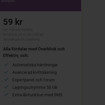
bostaden.
59 kr
per månad, vid årlig
betalning. 69 kr per månad
vid månadsvis betalning.
Alla fördelar med Överblick och
Effektiv, och:
Automatiska hämtningar
Avancerad kvittoläsning
Expertpanel och forum
Lagringsutrymme 50 GB
Extra låsfunktion med SMS