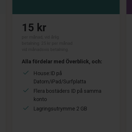
15 kr
per månad, vid årlig
betalning. 25 kr per månad
vid månadsvis betalning.
Alla fördelar med Överblick, och:
House:ID på
Datorn/iPad/Surfplatta
Flera bostäders ID på samma
konto
Lagringsutrymme 2 GB