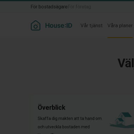
För bostadsägare
För företag
Vår tjänst
Våra planer
Väl
Överblick
Skaffa dig makten att ta hand om
och utveckla bostaden med