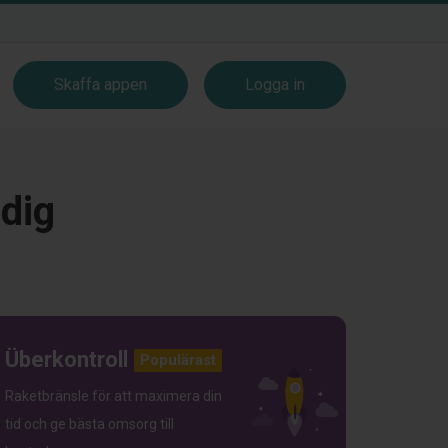
Skaffa appen
Logga in
 dig
Überkontroll
Populärast
Raketbränsle för att maximera din
tid och ge bästa omsorg till