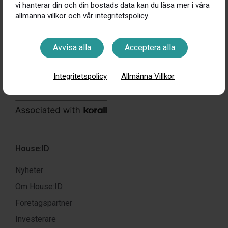
vi hanterar din och din bostads data kan du läsa mer i våra
allmänna villkor och vår integritetspolicy.
Avvisa alla
Acceptera alla
Integritetspolicy
Allmänna Villkor
House:ID
Nyheter
Om House:ID
Företagspartner
Investerare