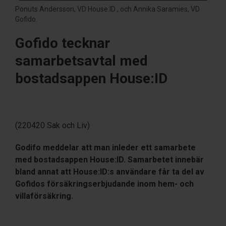
Ponuts Andersson, VD House:ID , och Annika Saramies, VD
Gofido.
Gofido tecknar
samarbetsavtal med
bostadsappen House:ID
(220420 Sak och Liv)
Godifo meddelar att man inleder ett samarbete
med bostadsappen House:ID. Samarbetet innebär
bland annat att House:ID:s användare får ta del av
Gofidos försäkringserbjudande inom hem- och
villaförsäkring.