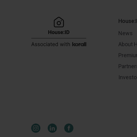
House:
News
About 
Premiu
Partner
Investo