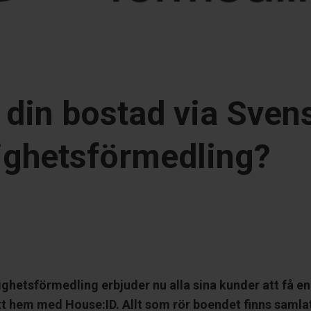
 din bostad via Sven
ighetsförmedling?
ghetsförmedling erbjuder nu alla sina kunder att få en 
sitt hem med House:ID. Allt som rör boendet finns samla