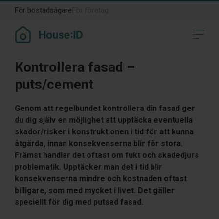
För bostadsägare
För företag
Kontrollera fasad –
puts/cement
Genom att regelbundet kontrollera din fasad ger
du dig själv en möjlighet att upptäcka eventuella
skador/risker i konstruktionen i tid för att kunna
åtgärda, innan konsekvenserna blir för stora.
Främst handlar det oftast om fukt och skadedjurs
problematik. Upptäcker man det i tid blir
konsekvenserna mindre och kostnaden oftast
billigare, som med mycket i livet. Det gäller
speciellt för dig med putsad fasad.