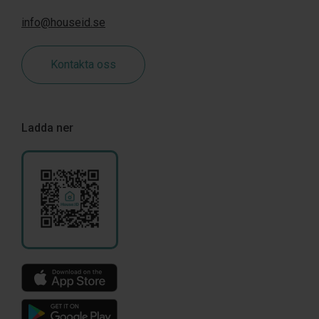
info@houseid.se
Kontakta oss
Ladda ner