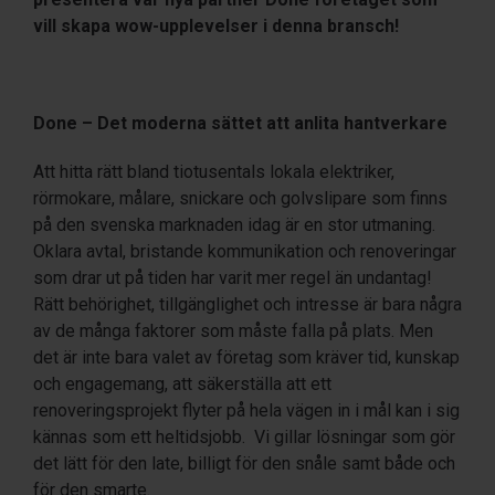
vill skapa wow-upplevelser i denna bransch!
Done – Det moderna sättet att anlita hantverkare
Att hitta rätt bland tiotusentals lokala elektriker,
rörmokare, målare, snickare och golvslipare som finns
på den svenska marknaden idag är en stor utmaning.
Oklara avtal, bristande kommunikation och renoveringar
som drar ut på tiden har varit mer regel än undantag!
Rätt behörighet, tillgänglighet och intresse är bara några
av de många faktorer som måste falla på plats. Men
det är inte bara valet av företag som kräver tid, kunskap
och engagemang, att säkerställa att ett
renoveringsprojekt flyter på hela vägen in i mål kan i sig
kännas som ett heltidsjobb. Vi gillar lösningar som gör
det lätt för den late, billigt för den snåle samt både och
för den smarte.