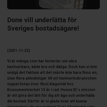
Done vill underlätta för
Sveriges bostadsägare!
(2021-11-22)
Vi är många som har historier om våra
hantverkare, både bra och dåliga. Dock kan vi inte
undgå det faktum att det måste inte bara finns en,
utan flera anledningar till att hantverksbranschen
toppat listan över flest klagomål hos
Konsumentverket 13 år i rad. House:ID´s mission
är att göra det lätt för dig att äga och underhålla
din bostad. Därför är vi glada över att kunna
presentera vår nya partner Done företaget som