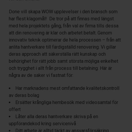
Done vill skapa WOW upplevelser i den bransch som
har flest klagomål! De tror på att finnas med längst
med hela projektets gång, från val av firma tills dessa
att din renovering är klar och arbetet betalt. Genom
innovativ teknik optimerar de hela processen – från att
anlita hantverkare till färdigställd renovering. Vi gillar
deras approach att säkerställa rätt kunskap och
behörighet för rätt jobb samt största möjliga enkelhet
och trygghet i allt från process till betalning. Här är
några av de saker vi fastnat för:
Har marknadens mest omfattande kvalitetskontroll
av deras bolag
Ersätter krångliga hembesök med videosamtal för
offert
Låter alla deras hantverkare skriva på en
uppförandekod kring servicenivå
Ditt arbete är alltid täckt av ansvarsförsäkring