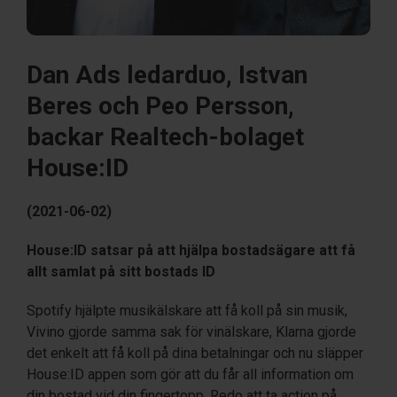
Dan Ads ledarduo, Istvan
Beres och Peo Persson,
backar Realtech-bolaget
House:ID
(2021-06-02)
House:ID satsar på att hjälpa bostadsägare att få
allt samlat på sitt bostads ID
Spotify hjälpte musikälskare att få koll på sin musik,
Vivino gjorde samma sak för vinälskare, Klarna gjorde
det enkelt att få koll på dina betalningar och nu släpper
House:ID appen som gör att du får all information om
din bostad vid din fingertopp. Redo att ta action på.