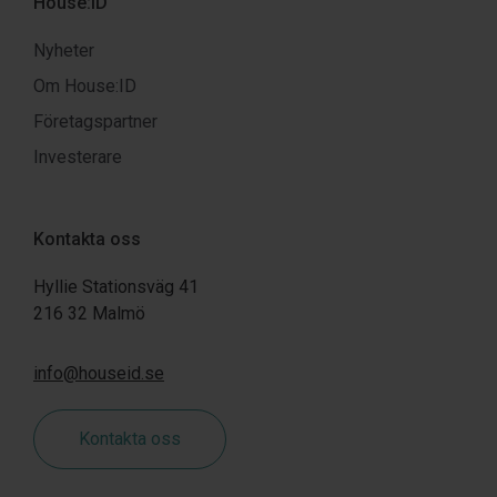
House:ID
Nyheter
Om House:ID
Företagspartner
Investerare
Kontakta oss
Hyllie Stationsväg 41
216 32 Malmö
info@houseid.se
Kontakta oss