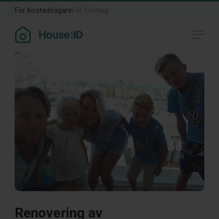
För bostadsägare
För företag
Renovering av