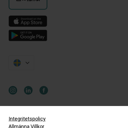
Integritetspolicy
Allmänna Villkor